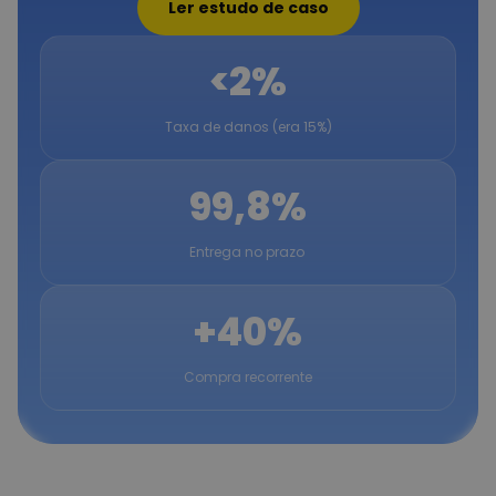
Ler estudo de caso
<2%
Taxa de danos (era 15%)
99,8%
Entrega no prazo
+40%
Compra recorrente