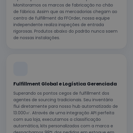
Monitoramos os marcos de fabricação no chão
de fábrica. Assim que as mercadorias chegam ao
centro de fulfillment da FFOrder, nossa equipe
independente realiza inspeções de entrada
rigorosas. Produtos abaixo do padrão nunca saem
de nossas instalações.
Fulfillment Global e Logística Gerenciada
Superando os pontos cegos de fulfillment dos
agentes de sourcing tradicionais. Seu inventário
flui diretamente para nosso hub automatizado de
13.000㎡. Através de uma integração API perfeita
com sua loja, executamos a classificação
automática, kits personalizados com a marca e
despachamos 98% dos pedidos em estoque em