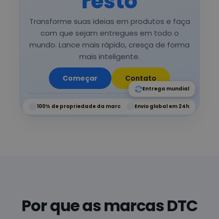
resto
Transforme suas ideias em produtos e faça
com que sejam entregues em todo o
mundo. Lance mais rápido, cresça de forma
mais inteligente.
Começar
Contato
Entrega mundial
100% de propriedade da marca
Envio global em 24h
Por que as marcas DTC