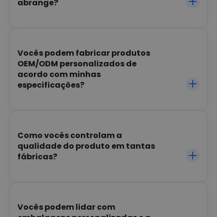
abrange?
Vocês podem fabricar produtos
OEM/ODM personalizados de
acordo com minhas
especificações?
Como vocês controlam a
qualidade do produto em tantas
fábricas?
Vocês podem lidar com 