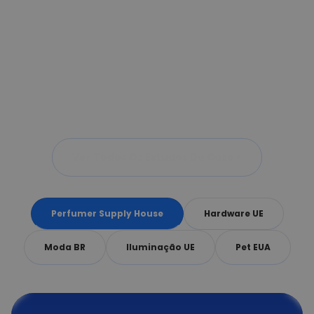
Ver Todos Os Estudos De Caso >
Perfumer Supply House
Hardware UE
Moda BR
Iluminação UE
Pet EUA